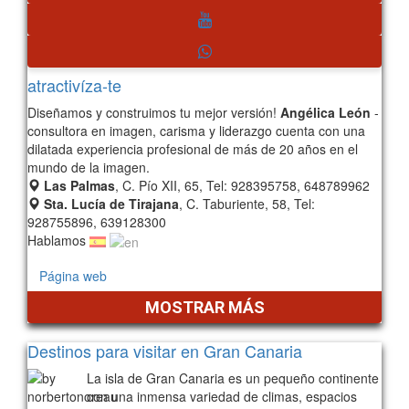
atractivíza-te
Diseñamos y construimos tu mejor versión!
Angélica León
-
consultora en imagen, carisma y liderazgo cuenta con una
dilatada experiencia profesional de más de 20 años en el
mundo de la imagen.
Las Palmas
, C. Pío XII, 65, Tel: 928395758, 648789962
Sta. Lucía de Tirajana
, C. Taburiente, 58, Tel:
928755896, 639128300
Hablamos
Página web
MOSTRAR MÁS
Destinos para visitar en Gran Canaria
La isla de Gran Canaria es un pequeño continente
con una inmensa variedad de climas, espacios