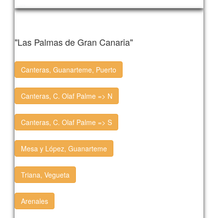
1214
"Las Palmas de Gran Canaria"
Canteras, Guanarteme, Puerto
Canteras, C. Olaf Palme => N
Canteras, C. Olaf Palme => S
Mesa y López, Guanarteme
Triana, Vegueta
Arenales