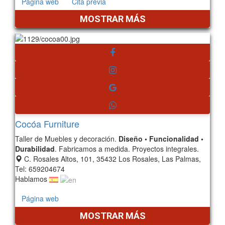
Página web
Cita previa
MOSTRAR MÁS
Cocóa Furniture
Taller de Muebles y decoración.
Diseño • Funcionalidad •
Durabilidad
. Fabricamos a medida. Proyectos integrales.
C. Rosales Altos, 101, 35432 Los Rosales, Las Palmas,
Tel: 659204674
Hablamos
Página web
MOSTRAR MÁS