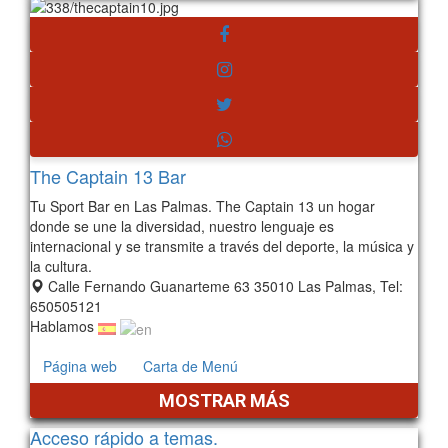
The Captain 13 Bar
Tu Sport Bar en Las Palmas. The Captain 13 un hogar
donde se une la diversidad, nuestro lenguaje es
internacional y se transmite a través del deporte, la música y
la cultura.
Calle Fernando Guanarteme 63 35010 Las Palmas, Tel:
650505121
Hablamos
Página web
Carta de Menú
MOSTRAR MÁS
Acceso rápido a temas.