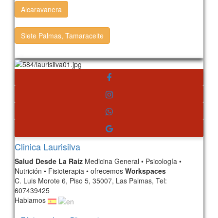
Alcaravanera
Siete Palmas, Tamaraceite
232
Clinica Laurisilva
Salud Desde La Raíz
Medicina General • Psicología •
Nutrición • Fisioterapia • ofrecemos
Workspaces
C. Luis Morote 6, Piso 5, 35007, Las Palmas, Tel:
607439425
Hablamos