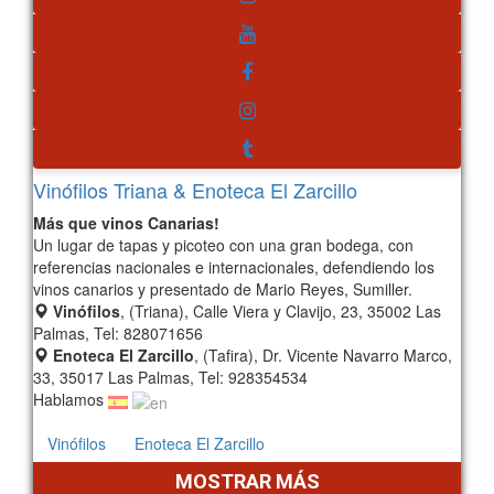
Vinófilos Triana & Enoteca El Zarcillo
Más que vinos Canarias!
Un lugar de tapas y picoteo con una gran bodega, con
referencias nacionales e internacionales, defendiendo los
vinos canarios y presentado de Mario Reyes, Sumiller.
Vinófilos
, (Triana), Calle Viera y Clavijo, 23, 35002 Las
Palmas, Tel: 828071656
Enoteca El Zarcillo
, (Tafira), Dr. Vicente Navarro Marco,
33, 35017 Las Palmas, Tel: 928354534
Hablamos
Vinófilos
Enoteca El Zarcillo
MOSTRAR MÁS