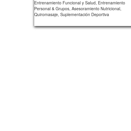
Entrenamiento Funcional y Salud, Entrenamiento
Personal & Grupos, Asesoramiento Nutricional,
Quiromasaje, Suplementación Deportiva
339/card00/1