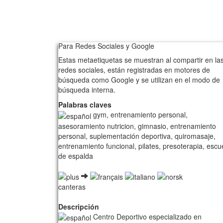
Para Redes Sociales y Google
Estas metaetiquetas se muestran al compartir en la
redes sociales, están registradas en motores de
búsqueda como Google y se utilizan en el modo de
búsqueda interna.
Palabras claves
gym, entrenamiento personal,
asesoramiento nutricion, gimnasio, entrenamiento
personal, suplementación deportiva, quiromasaje,
entrenamiento funcional, pilates, presoterapia, escu
de espalda
canteras
Descripción
Centro Deportivo especializado en