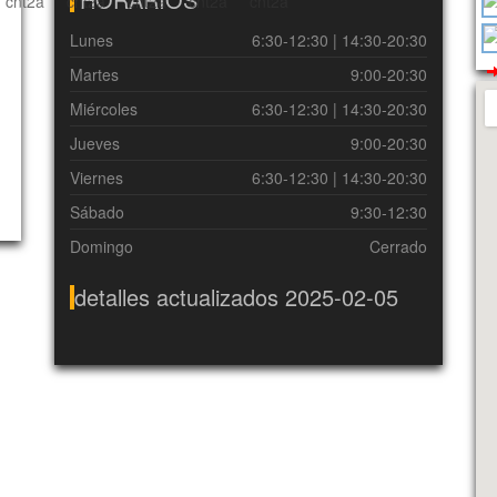
Lunes
6:30-12:30 | 14:30-20:30
Martes
9:00-20:30
e
Miércoles
6:30-12:30 | 14:30-20:30
Jueves
9:00-20:30
Viernes
6:30-12:30 | 14:30-20:30
Sábado
9:30-12:30
Domingo
Cerrado
detalles actualizados 2025-02-05