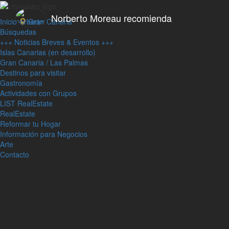
Norberto Moreau recomienda
Inicio
Gran Canaria
Búsquedas
+++ Noticias Breves & Eventos +++
Islas Canarias (en desarrollo)
Gran Canaria / Las Palmas
Destinos para visitar
Gastronomía
Actividades con Grupos
LIST RealEstate
RealEstate
Reformar tu Hogar
Información para Negocios
Arte
Contacto