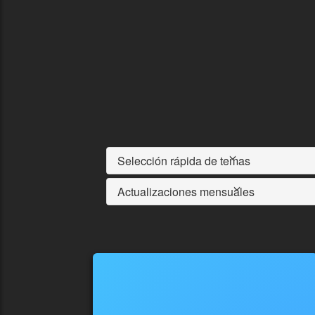
Selección rápida de temas
Actualizaciones mensuales