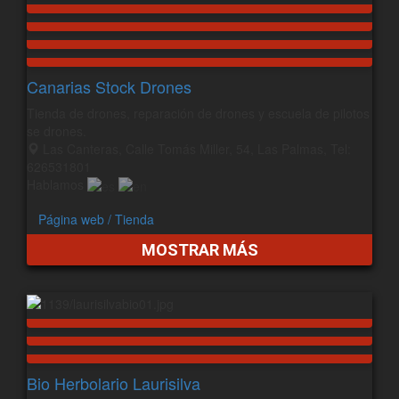
Canarias Stock Drones
Tienda de drones, reparación de drones y escuela de pilotos
se drones.
Las Canteras, Calle Tomás Miller, 54, Las Palmas, Tel:
626531801
Hablamos
Página web / Tienda
MOSTRAR MÁS
Bio Herbolario Laurisilva