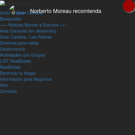
Norberto Moreau recomienda
Inicio
Gran Canaria
Búsquedas
+++ Noticias Breves & Eventos +++
Islas Canarias (en desarrollo)
Gran Canaria / Las Palmas
Destinos para visitar
Gastronomía
Actividades con Grupos
LIST RealEstate
RealEstate
Reformar tu Hogar
Información para Negocios
Arte
Contacto