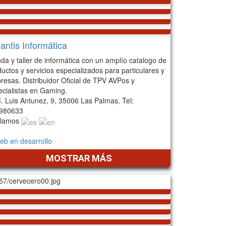
ntis Informática
da y taller de informática con un amplío catalogo de
uctos y servicios especializados para particulares y
resas. Distribuidor Oficial de TPV AVPos y
ecialistas en Gaming.
. Luis Antunez, 9, 35006 Las Palmas, Tel:
980633
lamos
eb en desarrollo
MOSTRAR MÁS