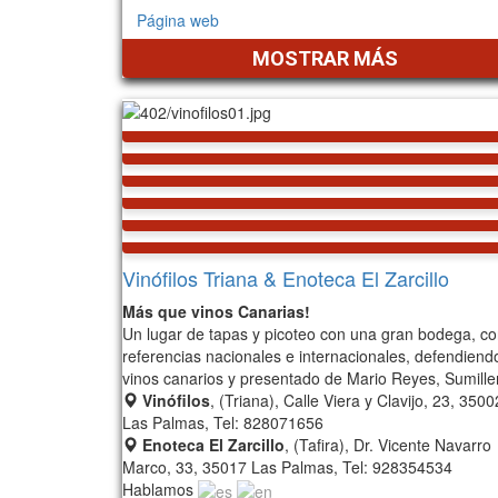
Página web
MOSTRAR MÁS
Vinófilos Triana & Enoteca El Zarcillo
Más que vinos Canarias!
Un lugar de tapas y picoteo con una gran bodega, c
referencias nacionales e internacionales, defendiend
vinos canarios y presentado de Mario Reyes, Sumiller
Vinófilos
, (Triana), Calle Viera y Clavijo, 23, 3500
Las Palmas, Tel: 828071656
Enoteca El Zarcillo
, (Tafira), Dr. Vicente Navarro
Marco, 33, 35017 Las Palmas, Tel: 928354534
Hablamos