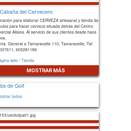
 Cabaña del Cervecero
mación para elaborar CERVEZA artesanal y tienda de
culos para hacer cerveza situada detrás del Centro
rcial Alisios. Al servicio de sus clientes desde hace
ños.
rta. General a Tamaraceite 110, Tamaraceite, Tel:
007611, 605281186
ágina web / Tienda
MOSTRAR MÁS
bs de Golf
ostrar todos