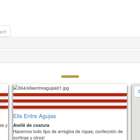
Elis Entre Agujas
as y
Ateliê de costura
Hacemos todo tipo de arreglos de ropas, confección de
cortinas y otros!