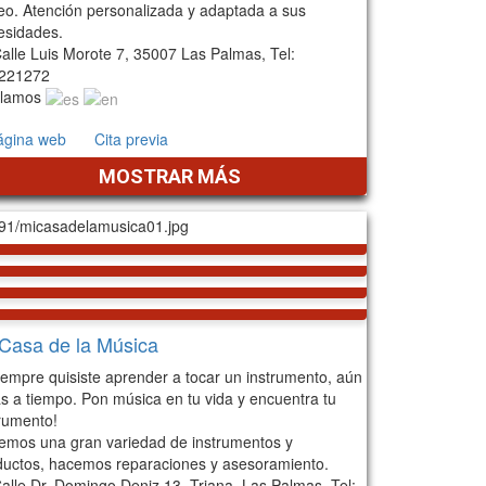
eo. Atención personalizada y adaptada a sus
esidades.
alle Luis Morote 7, 35007 Las Palmas, Tel:
221272
lamos
ágina web
Cita previa
MOSTRAR MÁS
Casa de la Música
iempre quisiste aprender a tocar un instrumento, aún
s a tiempo. Pon música en tu vida y encuentra tu
trumento!
emos una gran variedad de instrumentos y
ductos, hacemos reparaciones y asesoramiento.
alle Dr. Domingo Deniz 13, Triana, Las Palmas, Tel: