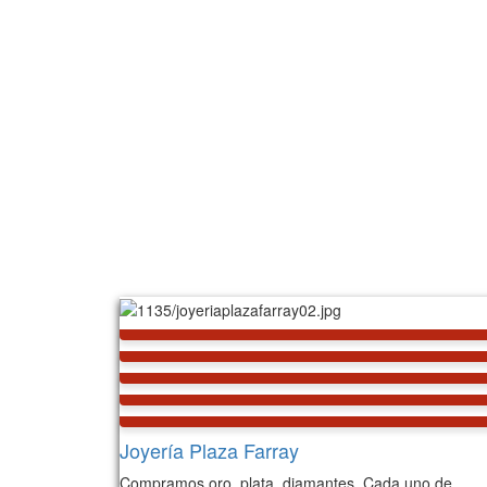
Joyería Plaza Farray
Compramos oro, plata, diamantes. Cada uno de