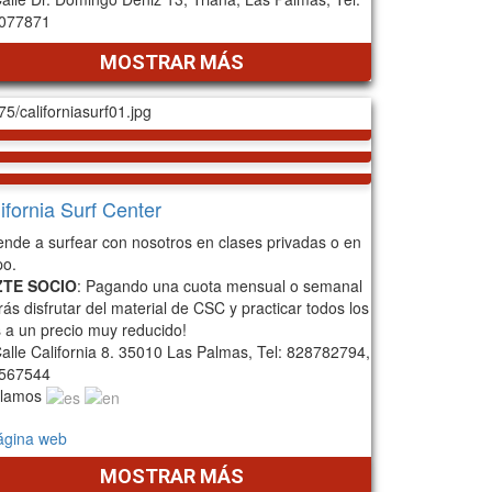
077871
MOSTRAR MÁS
ifornia Surf Center
ende a surfear con nosotros en clases privadas o en
po.
ZTE SOCIO
: Pagando una cuota mensual o semanal
ás disfrutar del material de CSC y practicar todos los
s a un precio muy reducido!
alle California 8. 35010 Las Palmas, Tel: 828782794,
567544
lamos
ágina web
MOSTRAR MÁS