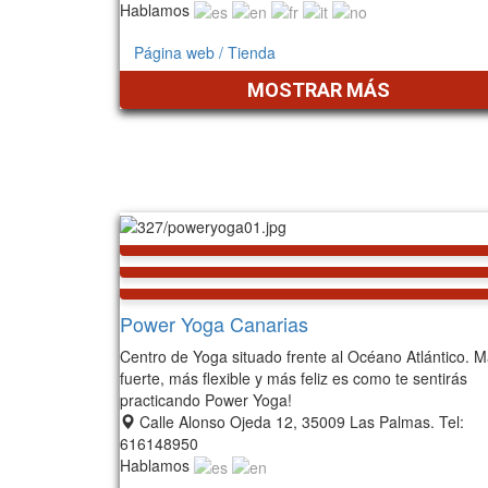
Hablamos
Página web / Tienda
MOSTRAR MÁS
Power Yoga Canarias
Centro de Yoga situado frente al Océano Atlántico. 
fuerte, más flexible y más feliz es como te sentirás
practicando Power Yoga!
Calle Alonso Ojeda 12, 35009 Las Palmas. Tel:
616148950
Hablamos