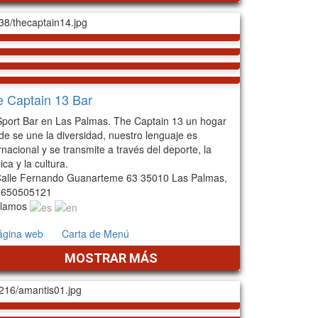
 Captain 13 Bar
Sport Bar en Las Palmas. The Captain 13 un hogar
e se une la diversidad, nuestro lenguaje es
rnacional y se transmite a través del deporte, la
ca y la cultura.
alle Fernando Guanarteme 63 35010 Las Palmas,
: 650505121
lamos
ágina web
Carta de Menú
MOSTRAR MÁS