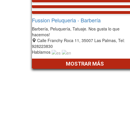
Fussion Peluqueria - Barbería
Barbería, Peluquería, Tatuaje. Nos gusta lo que
hacemos!
Calle Franchy Roca 11, 35007 Las Palmas, Tel:
928223830
Hablamos
MOSTRAR MÁS