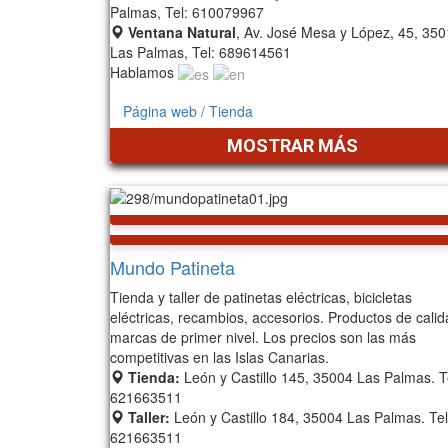
Palmas, Tel: 610079967
Ventana Natural
, Av. José Mesa y López, 45, 35
Las Palmas, Tel: 689614561
Hablamos
Página web / Tienda
MOSTRAR MÁS
Mundo Patineta
Tienda y taller de patinetas eléctricas, bicicletas
eléctricas, recambios, accesorios. Productos de calid
marcas de primer nivel. Los precios son las más
competitivas en las Islas Canarias.
Tienda:
León y Castillo 145, 35004 Las Palmas. T
621663511
Taller:
León y Castillo 184, 35004 Las Palmas. Tel
621663511