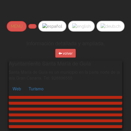
MENU
Información detallada y ampliada.
volver
Ayuntamiento Santa María de Guía
Santa María de Guía es un municipio en la parte norte de la
isla Gran Canaria. Tel: 928896555
Web
Turismo