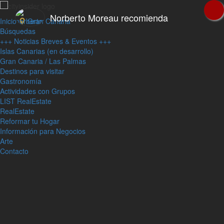
Norberto Moreau recomienda
Inicio
Gran Canaria
Búsquedas
+++ Noticias Breves & Eventos +++
Islas Canarias (en desarrollo)
Gran Canaria / Las Palmas
Destinos para visitar
Gastronomía
Actividades con Grupos
LIST RealEstate
RealEstate
Reformar tu Hogar
Información para Negocios
Arte
Contacto